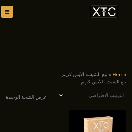
طي
ى
محتوى
Home
»
تبغ الشيشة الآيس كريم
تبغ الشيشة الآيس كريم
عرض النتيجة الوحيدة