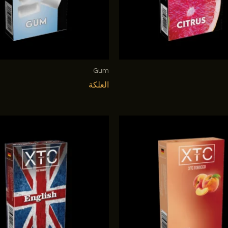
Gum
العلكة