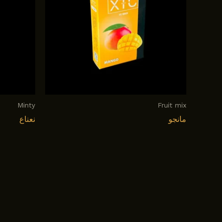
Minty
Fruit mix
مانجو
نعناع