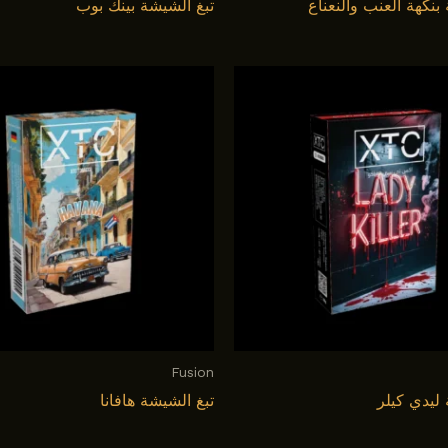
بنكهة العنب والنعناع
تبغ الشيشة بينك بوب
Fusion
 لیدي کیلر
تبغ الشيشة هافانا