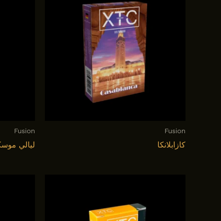
Fusion
Fusion
كازابلانكا
ليالي موسك