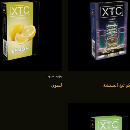
Fruit mix
و تبغ الشيشة
ليمون