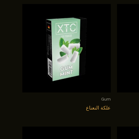
Gum
علكة النعناع