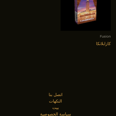
Fusion
كازابلانكا
اتصل بنا
النكهات
بيت
سياسة الخصوصية