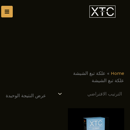
طي
ى
محتوى
Home
»
علكة تبغ الشيشة
علكة تبغ الشيشة
عرض النتيجة الوحيدة