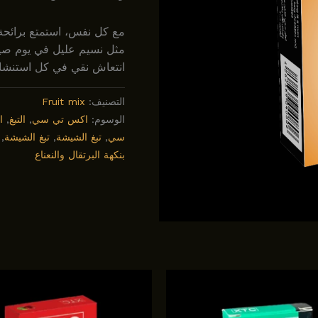
مع كل نفس، استمتع برائحة 
مثل نسيم عليل في يوم صيف
انتعاش نقي في كل استنشا
التصنيف:
Fruit mix
الوسوم:
اکس تي سي
,
التبغ
,
ا
سي
,
تبغ الشيشة
,
تبغ الشيشة
,
بنكهة البرتقال والنعناع