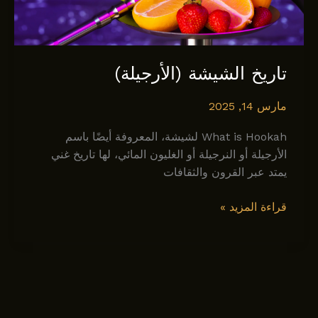
تاريخ الشيشة (الأرجيلة)
مارس 14, 2025
What is Hookah لشيشة، المعروفة أيضًا باسم
الأرجيلة أو النرجيلة أو الغليون المائي، لها تاريخ غني
يمتد عبر القرون والثقافات
تاريخ
قراءة المزيد »
الشيشة
(الأرجيلة)