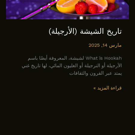
تاريخ الشيشة (الأرجيلة)
مارس 14, 2025
What is Hookah لشيشة، المعروفة أيضًا باسم
الأرجيلة أو النرجيلة أو الغليون المائي، لها تاريخ غني
يمتد عبر القرون والثقافات
تاريخ
قراءة المزيد »
الشيشة
(الأرجيلة)