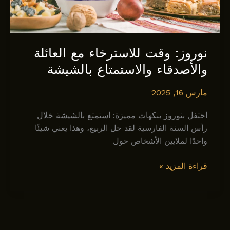
نوروز: وقت للاسترخاء مع العائلة
والأصدقاء والاستمتاع بالشيشة
مارس 16, 2025
احتفل بنوروز بنكهات مميزة: استمتع بالشيشة خلال
رأس السنة الفارسية لقد حل الربيع، وهذا يعني شيئًا
واحدًا لملايين الأشخاص حول
نوروز:
قراءة المزيد »
وقت
للاسترخاء
مع
العائلة
والأصدقاء