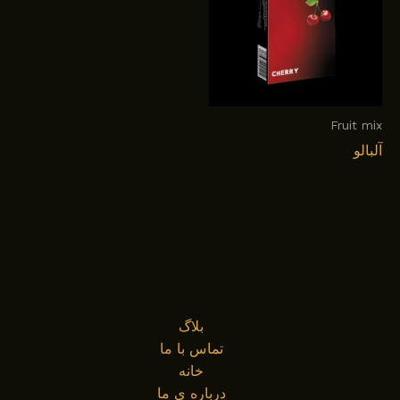
Fruit mix
آلبالو
بلاگ
تماس با ما
خانه
درباره ی ما