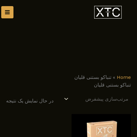
رش
توا
Home
»
تنباکو بستنی قلیان
تنباکو بستنی قلیان
در حال نمایش یک نتیجه