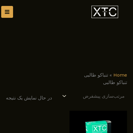
رش
توا
Home
»
تنباکو طالبی
تنباکو طالبی
در حال نمایش یک نتیجه