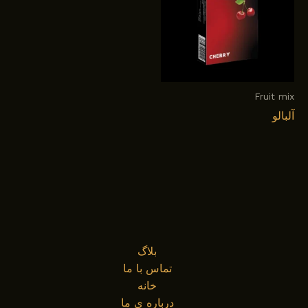
Fruit mix
آلبالو
بلاگ
تماس با ما
خانه
درباره ی ما