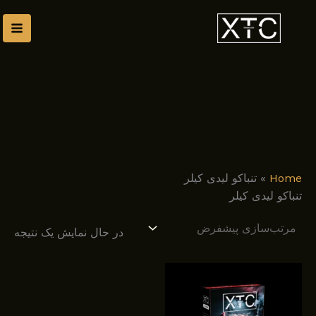
رش
توا
Home
»
تنباکو لیدی کیلر
تنباکو لیدی کیلر
در حال نمایش یک نتیجه