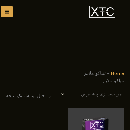
رش
توا
Home
»
تنباکو ملایم
تنباکو ملایم
در حال نمایش یک نتیجه