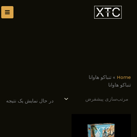
رش
توا
Home
»
تنباکو هاوانا
تنباکو هاوانا
در حال نمایش یک نتیجه