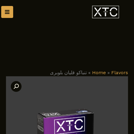
رش
توا
Flavors
»
Home
»
تنباکو قلیان بلوبری