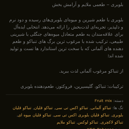
بلوبری – طعمی ملایم و آرامش بخش
بلوبری با طعم شیرین و میوه‌ای بلوبری‌های رسیده و دود نرم
و دلپذیر، تجربه‌ای لذت‌بخش را ارائه می‌دهد. انتخابی ایده‌آل
برای علاقه‌مندان به طعم متعادل میوه‌های جنگلی با شیرینی
طبیعی، ترکیب شده با مرغوب ترین برگ های تنباکو و طعم
دهنده های آلمانی که با سخت ترین استاندارد ها تست و تولید
شده اند!
از تنباکو مرغوب آلمانی لذت ببرید.
ترکیبات: تنباکو، گلیسیرین، فروکتوز، طعم‌دهنده بلوبری
دسته:
Fruit mix
تگ ها:
تنباکو آلمانی
,
تنباکو اکس تی سی
,
تنباکو قلیان
,
تنباکو قلیان
بلوبری
,
تنباکو قلیان بلوبری اکس تی سی
,
تنباکو قلیان میوه ای
,
تنباکو لاکچری
,
تنباکو لوکس
,
تنباکو ملایم