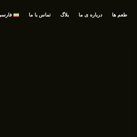
طعم ها
درباره ی ما
بلاگ
تماس با ما
فارسی