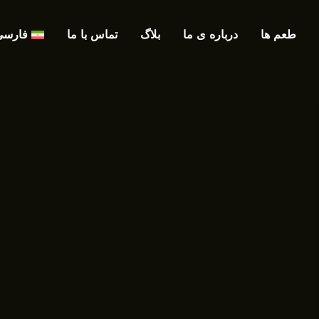
طعم ها
درباره ی ما
بلاگ
تماس با ما
فارسی