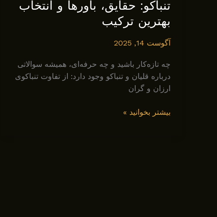
تنباکو: حقایق، باورها و انتخاب
بهترین ترکیب
آگوست 14, 2025
چه تازه‌کار باشید و چه حرفه‌ای، همیشه سوالاتی
درباره قلیان و تنباکو وجود دارد: از تفاوت تنباکوی
ارزان و گران
پرسش
بیشتر بخوانید »
و
پاسخ
درباره
قلیان
و
تنباکو:
حقایق،
باورها