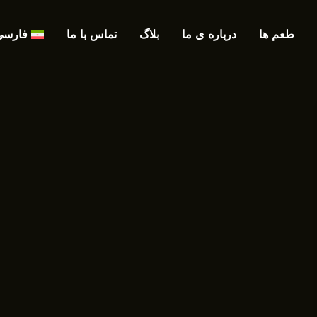
طعم ها
درباره ی ما
بلاگ
تماس با ما
فارسی