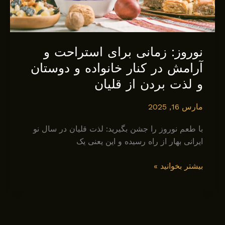
نوروز: زمانی برای استراحت و
آرامش در کنار خانواده و دوستان
و لذت بردن از قلیان
مارس 16, 2025
با طعم نوروز را جشن بگیرید: لذت قلیان در سال نو
ایرانی بهار از راه رسیده و این یعنی یک
نوروز:
بیشتر بخوانید »
زمانی
برای
استراحت
و