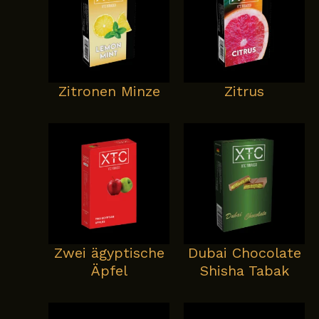
Zitronen Minze
Zitrus
Zwei ägyptische
Dubai Chocolate
Äpfel
Shisha Tabak