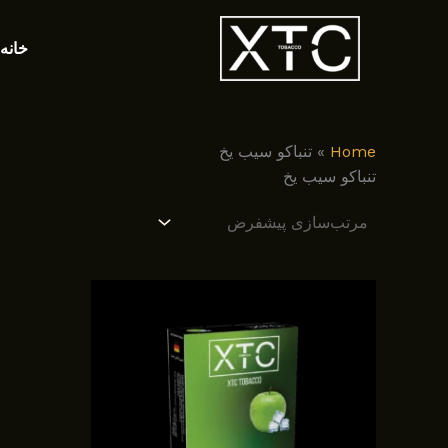
رش
ه
خانه
حتوا
Home
»
تنباکو سیب یخ
تنباکو سیب یخ