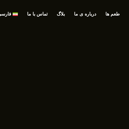
طعم ها
درباره ی ما
بلاگ
تماس با ما
فارسی