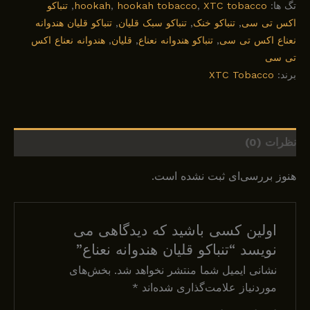
تگ ها:
XTC tobacco
,
hookah tobacco
,
hookah
,
تنباکو
اکس تی سی
,
تنباکو خنک
,
تنباکو سبک قلیان
,
تنباکو قلیان هندوانه
نعناع اکس تی سی
,
تنباکو هندوانه نعناع
,
قلیان
,
هندوانه نعناع اکس
تی سی
برند:
XTC Tobacco
نظرات (0)
هنوز بررسی‌ای ثبت نشده است.
اولین کسی باشید که دیدگاهی می
نویسد “تنباکو قلیان هندوانه نعناع”
نشانی ایمیل شما منتشر نخواهد شد.
بخش‌های
موردنیاز علامت‌گذاری شده‌اند
*