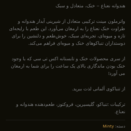
هندوانه نعناع – خنک، متعادل و سبک
واترملون مینت ترکیبی متعادل از شیرینی آبدار هندوانه و
طراوت خنک نعناع را به ارمغان می‌آورد. این طعم با رایحه‌ای
تازه و میوه‌ای، تجربه‌ای سبک، خوش‌طعم و دلنشین را برای
دوستداران تنباکوهای خنک و میوه‌ای فراهم می‌کند.
از سری محصولات خنک و تابستانه اکس تی سی که با وجود
خنک بودن ماندگاری بالای یک ساعت را برای شما به ارمغان
می آورد!
از تنباکوی آلمانی لذت ببرید.
ترکیبات :تنباکو، گلیسیرین، فروکتوز، طعم‌دهنده هندوانه و
نعناع.
دسته:
Minty