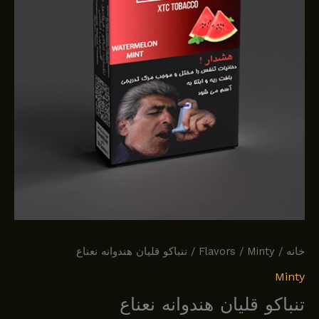
خانه
/
Minty
/
Flavors
/ تنباکو قلیان هندوانه نعناع
Minty
تنباکو قلیان هندوانه نعناع