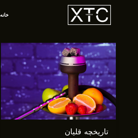
رش
ه
خانه
حتوا
تاریخچه قلیان