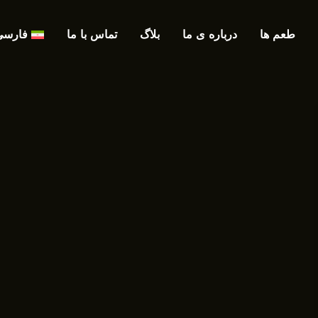
طعم ها
درباره ی ما
بلاگ
تماس با ما
فارسی