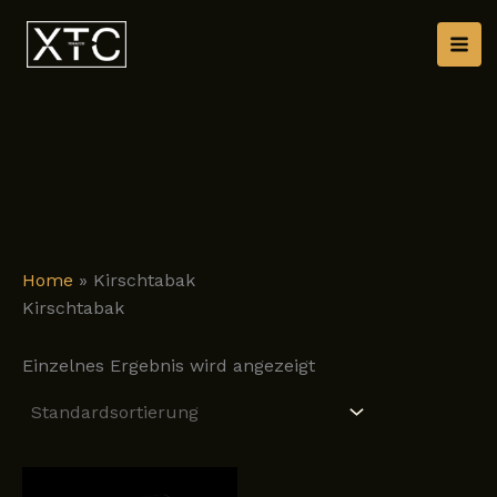
Zum
Inhalt
springen
Home
»
Kirschtabak
Kirschtabak
Einzelnes Ergebnis wird angezeigt