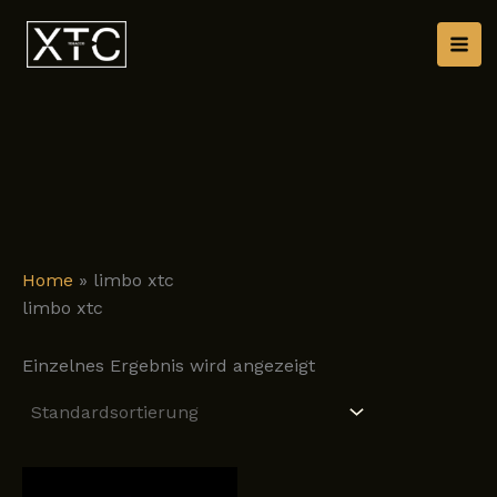
Zum
Inhalt
springen
Home
»
limbo xtc
limbo xtc
Einzelnes Ergebnis wird angezeigt