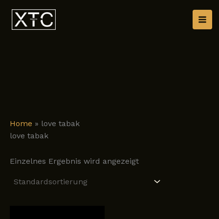
Zum
Inhalt
springen
Home
»
love tabak
love tabak
Einzelnes Ergebnis wird angezeigt