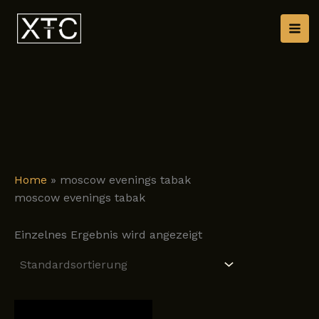
Zum
Inhalt
springen
Home
»
moscow evenings tabak
moscow evenings tabak
Einzelnes Ergebnis wird angezeigt