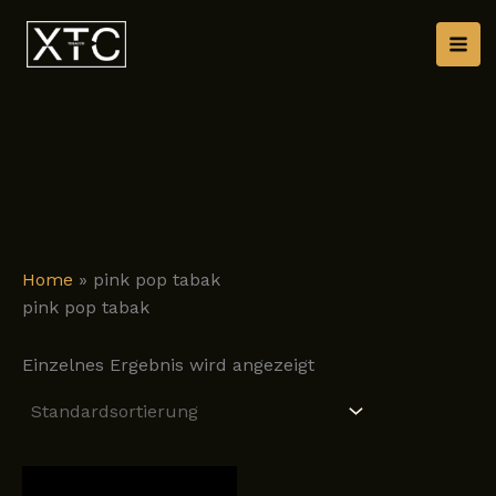
Zum
Inhalt
springen
Home
»
pink pop tabak
pink pop tabak
Einzelnes Ergebnis wird angezeigt