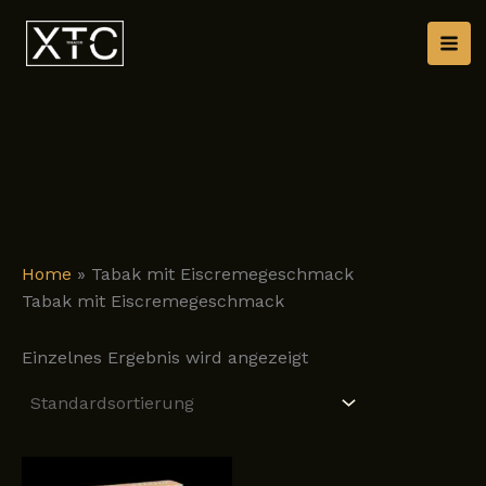
Zum
Inhalt
springen
Home
»
Tabak mit Eiscremegeschmack
Tabak mit Eiscremegeschmack
Einzelnes Ergebnis wird angezeigt