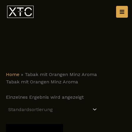
Zum
Inhalt
springen
Home
»
Tabak mit Orangen Minz Aroma
Tabak mit Orangen Minz Aroma
Einzelnes Ergebnis wird angezeigt