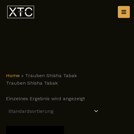
Zum
Inhalt
springen
Home
»
Trauben Shisha Tabak
Trauben Shisha Tabak
Einzelnes Ergebnis wird angezeigt