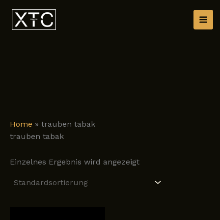
Zum
Inhalt
springen
Home
»
trauben tabak
trauben tabak
Einzelnes Ergebnis wird angezeigt