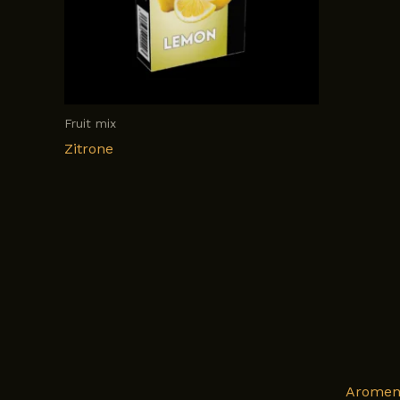
Fruit mix
Zitrone
Arome