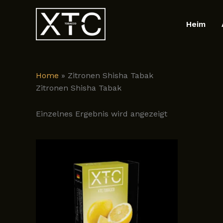
Zum
Inhalt
Heim
springen
Home
»
Zitronen Shisha Tabak
Zitronen Shisha Tabak
Einzelnes Ergebnis wird angezeigt