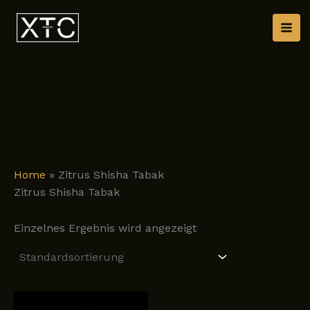
Zum
Inhalt
springen
Home
»
Zitrus Shisha Tabak
Zitrus Shisha Tabak
Einzelnes Ergebnis wird angezeigt