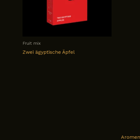
Fruit mix
Zwei ägyptische Äpfel
Arome