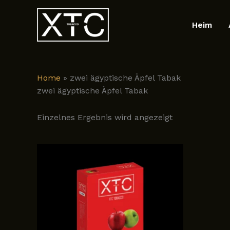
Zum
Inhalt
Heim
springen
Home
»
zwei ägyptische Äpfel Tabak
zwei ägyptische Äpfel Tabak
Einzelnes Ergebnis wird angezeigt