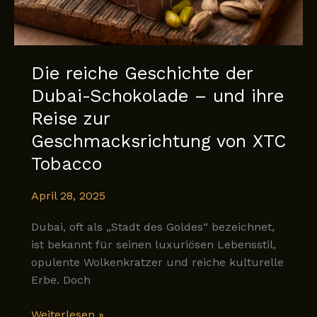
Die reiche Geschichte der
Dubai-Schokolade – und ihre
Reise zur
Geschmacksrichtung von XTC
Tobacco
April 28, 2025
Dubai, oft als „Stadt des Goldes“ bezeichnet,
ist bekannt für seinen luxuriösen Lebensstil,
opulente Wolkenkratzer und reiche kulturelle
Erbe. Doch
Die
Weiterlesen »