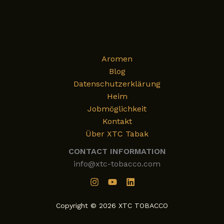
genießt
Aromen
Blog
Datenschutzerklärung
Heim
Jobmöglichkeit
Kontakt
Über XTC Tabak
CONTACT INFORMATION
info@xtc-tobacco.com
Copyright © 2026 XTC TOBACCO