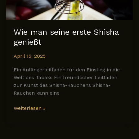
Wie man seine erste Shisha
genießt
April 15, 2025
Ein Anfängerleitfaden für den Einstieg in die
Welt des Tabaks Ein freundlicher Leitfaden
zur Kunst des Shisha-Rauchens Shisha-
Rauchen kann eine
Wie
Weiterlesen »
man
seine
erste
Shisha