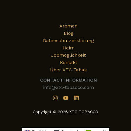
von
XTC
Tobacco
Aromen
Blog
Datenschutzerklärung
Heim
Jobmöglichkeit
Kontakt
Über XTC Tabak
CONTACT INFORMATION
info@xtc-tobacco.com
Copyright © 2026 XTC TOBACCO