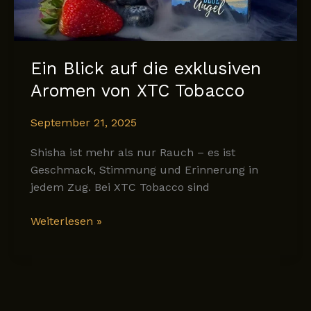
Ein Blick auf die exklusiven
Aromen von XTC Tobacco
September 21, 2025
Shisha ist mehr als nur Rauch – es ist
Geschmack, Stimmung und Erinnerung in
jedem Zug. Bei XTC Tobacco sind
Ein
Weiterlesen »
Blick
auf
die
exklusiven
Aromen