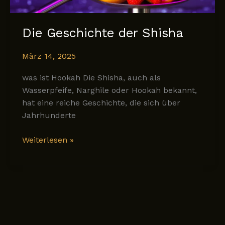
Shisha
Die Geschichte der Shisha
März 14, 2025
was ist Hookah Die Shisha, auch als
Wasserpfeife, Narghile oder Hookah bekannt,
hat eine reiche Geschichte, die sich über
Jahrhunderte
Die
Weiterlesen »
Geschichte
der
Shisha