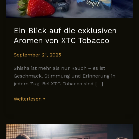
Ein Blick auf die exklusiven
Aromen von XTC Tobacco
September 21, 2025
Shisha ist mehr als nur Rauch – es ist
Geschmack, Stimmung und Erinnerung in
jedem Zug. Bei XTC Tobacco sind […]
Ein
Weiterlesen »
Blick
auf
die
exklusiven
Aromen