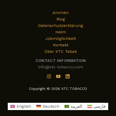
Aromen
Blog
Datenschutzerklärung
Heim
Jobmöglichkeit
Kontakt
Über XTC Tabak
CONTACT INFORMATION
info@xtc-tobacco.com
Copyright © 2026 XTC TOBACCO
English
Deutsch
العربية
فارسی