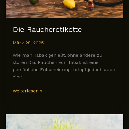
Die Raucheretikette
März 28, 2025
Wie man Tabak genießt, ohne andere zu
stören Das Rauchen von Tabak ist eine
persönliche Entscheidung, bringt jedoch auch
eine
Die
Weiterlesen »
Raucheretikette