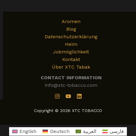
Aromen
Blog
Datenschutzerklärung
Heim
Jobmöglichkeit
Kontakt
Über XTC Tabak
CONTACT INFORMATION
info@xtc-tobacco.com
Copyright © 2026 XTC TOBACCO
English
Deutsch
العربية
فارسی