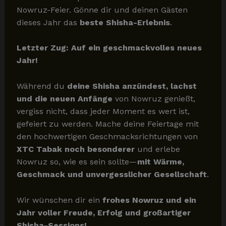
Nowruz-Feier. Gönne dir und deinen Gästen
dieses Jahr das
beste Shisha-Erlebnis
.
Letzter Zug: Auf ein geschmackvolles neues
Jahr!
Während du
deine Shisha anzündest, lachst
und die neuen Anfänge
von Nowruz genießt,
vergiss nicht, dass jeder Moment es wert ist,
gefeiert zu werden. Mache deine Feiertage mit
den hochwertigen Geschmacksrichtungen von
XTC Tabak noch besonderer
und erlebe
Nowruz so, wie es sein sollte—
mit Wärme,
Geschmack und unvergesslicher Gesellschaft
.
Wir wünschen dir ein
frohes Nowruz und ein
Jahr voller Freude, Erfolg und großartiger
Shisha-Sessions!