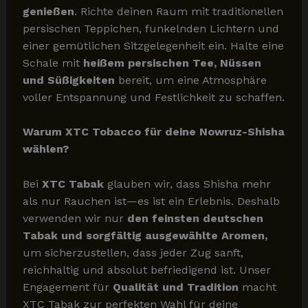
genießen
. Richte deinen Raum mit traditionellen
persischen Teppichen, funkelnden Lichtern und
einer gemütlichen Sitzgelegenheit ein. Halte eine
Schale mit
heißem persischen Tee, Nüssen
und Süßigkeiten
bereit, um eine Atmosphäre
voller Entspannung und Festlichkeit zu schaffen.
Warum XTC Tobacco für deine Nowruz-Shisha
wählen?
Bei
XTC Tabak
glauben wir, dass Shisha mehr
als nur Rauchen ist—es ist ein Erlebnis. Deshalb
verwenden wir nur
den feinsten deutschen
Tabak und sorgfältig ausgewählte Aromen,
um sicherzustellen, dass jeder Zug sanft,
reichhaltig und absolut befriedigend ist. Unser
Engagement für
Qualität und Tradition
macht
XTC Tabak zur perfekten Wahl für deine