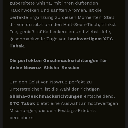
zubereitete Shisha, mit ihren duftenden
Rauchwolken und sanften Aromen, ist die
perfekte Ergänzung zu diesen Momenten. Stell
dir vor, du sitzt um den Haft-Seen-Tisch, trinkst
Tee, genießt süße Leckereien und ziehst tiefe,
geschmackvolle Züge von h
ochwertigem XTC
Tabak
.
Die perfekten Geschmacksrichtungen für
deine Nowruz-Shisha-Session
Um den Geist von Nowruz perfekt zu
unterstreichen, ist die Wahl der richtigen
Shisha-Geschmacksrichtungen
entscheidend.
XTC Tabak
bietet eine Auswahl an hochwertigen
Mischungen, die dein Festtags-Erlebnis
bereichern: