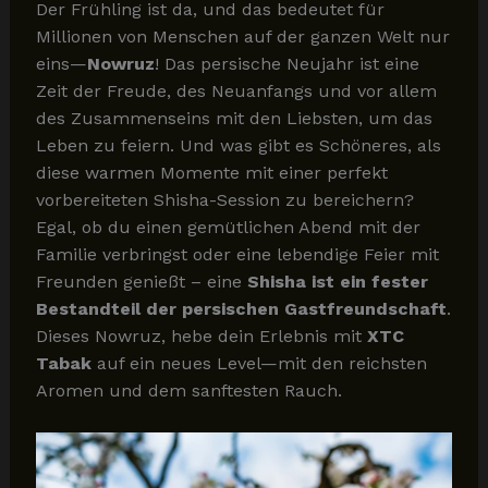
Der Frühling ist da, und das bedeutet für
Millionen von Menschen auf der ganzen Welt nur
eins—
Nowruz
! Das persische Neujahr ist eine
Zeit der Freude, des Neuanfangs und vor allem
des Zusammenseins mit den Liebsten, um das
Leben zu feiern. Und was gibt es Schöneres, als
diese warmen Momente mit einer perfekt
vorbereiteten Shisha-Session zu bereichern?
Egal, ob du einen gemütlichen Abend mit der
Familie verbringst oder eine lebendige Feier mit
Freunden genießt – eine
Shisha ist ein fester
Bestandteil der persischen Gastfreundschaft
.
Dieses Nowruz, hebe dein Erlebnis mit
XTC
Tabak
auf ein neues Level—mit den reichsten
Aromen und dem sanftesten Rauch.