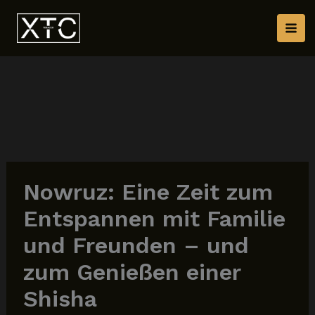
Zum
Inhalt
springen
Nowruz: Eine Zeit zum
Entspannen mit Familie
und Freunden – und
zum Genießen einer
Shisha