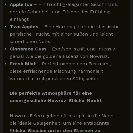
Apple Ice
– Ein fruchtig-eleganter Geschmack,
der die Schönheit und Frische des Frühlings
einfängt.
Two Apples
– Eine Hommage an die klassische
persische Frucht, mit einer süßen und leicht
säuerlichen Note.
Cinnamon Gum
– Exotisch, sanft und intensiv—
genau wie die goldene Essenz von Nowruz.
Fresh Mint
– Perfekt nach einem Festmahl,
diese erfrischende Mischung harmoniert
wunderbar mit persischen Süßigkeiten.
Die perfekte Atmosphäre für eine
unvergessliche Nowruz-Shisha-Nacht
Nowruz-Feiern gehen oft bis spät in die Nacht—
die ideale Gelegenheit, um eine entspannte
S
hisha-Session unter den Sternen zu