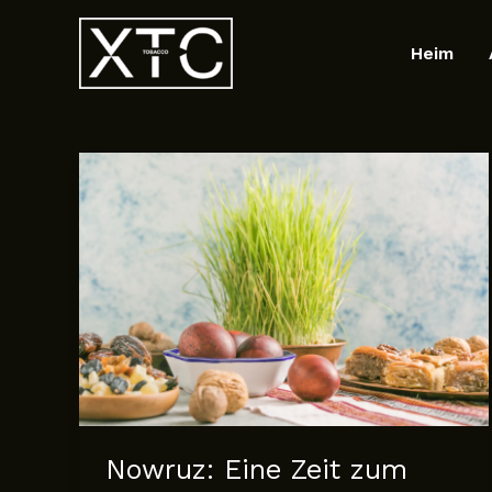
Zum
Inhalt
Heim
springen
Nowruz: Eine Zeit zum